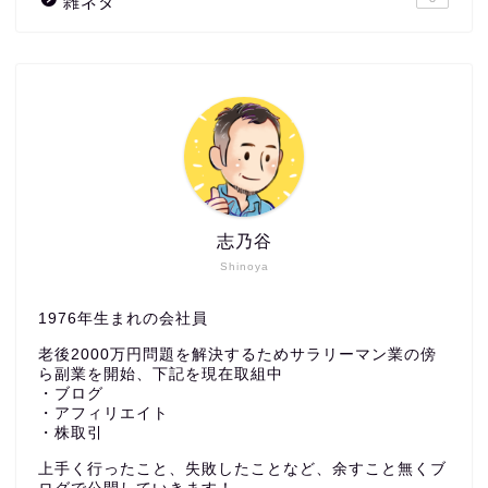
雑ネタ
志乃谷
Shinoya
1976年生まれの会社員
老後2000万円問題を解決するためサラリーマン業の傍
ら副業を開始、下記を現在取組中
・ブログ
・アフィリエイト
・株取引
上手く行ったこと、失敗したことなど、余すこと無くブ