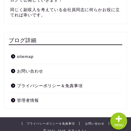
ログで公開していきます！
同じく副収入を考えている会社員同志に何らかお役に立
てれば幸いです。
ブログ詳細
ホーム
sitemap
ブログ
お問い合わせ
アフィリエイト
プライバシーポリシー＆免責事項
株取引
管理者情報
プライバシーポリシー＆免責事項
お問い合わせ
MENU
2021–2026 志乃ぶろぐ！