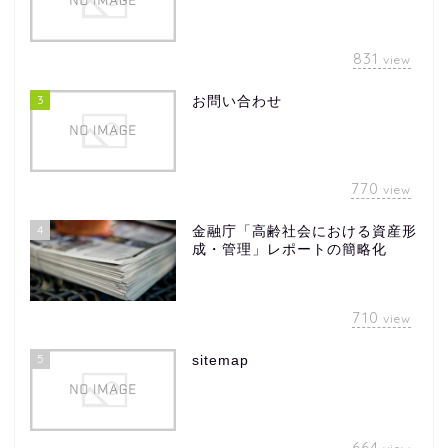
831
view
3
お問い合わせ
770
view
4
金融庁「高齢社会における資産形
成・管理」レポートの簡略化
710
view
5
sitemap
664