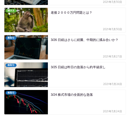
2021年3月30日
雑ネタ
老後２０００万円問題とは？
2021年3月30日
株取引
3/26 日経はさらに続騰、中期的に揉み合いか？
2021年3月27日
株取引
3/25 日経は昨日の急落から約半値戻し
2021年3月26日
株取引
3/24 株式市場の全面的な急落
2021年3月24日